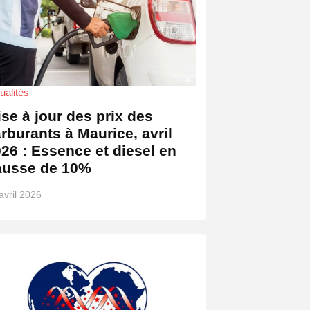
ualités
se à jour des prix des
rburants à Maurice, avril
26 : Essence et diesel en
ausse de 10%
avril 2026