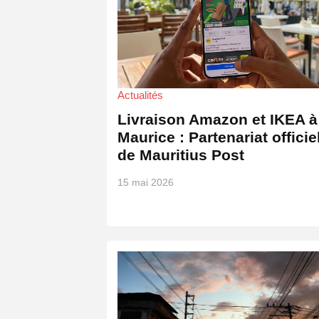
Actualités
Livraison Amazon et IKEA à
Maurice : Partenariat officie
de Mauritius Post
15 mai 2026