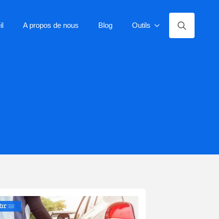
il
A propos de nous
Blog
Outils
Rechercher: