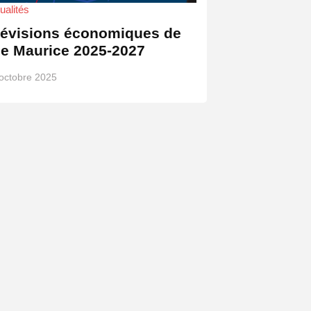
ualités
révisions économiques de
île Maurice 2025-2027
octobre 2025