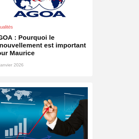
ualités
GOA : Pourquoi le
nouvellement est important
our Maurice
janvier 2026