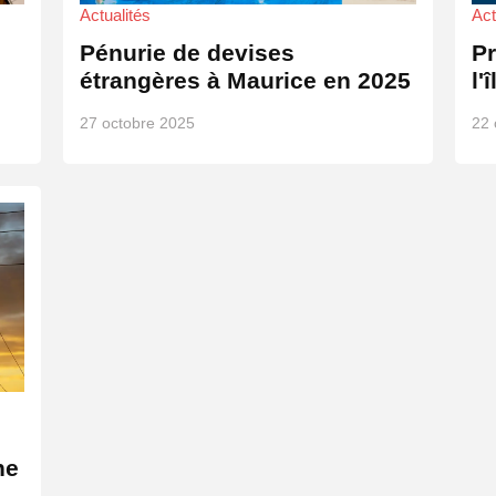
Actualités
Act
Pénurie de devises
P
étrangères à Maurice en 2025
l'
27 octobre 2025
22 
ne