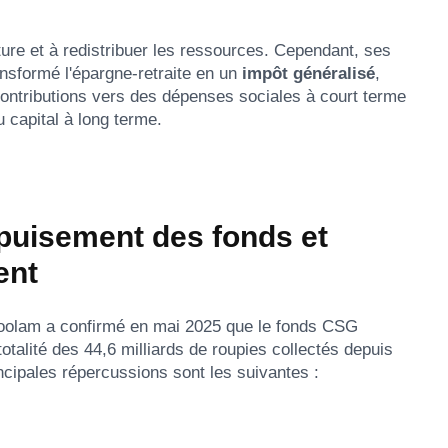
ture et à redistribuer les ressources. Cependant, ses
ransformé l'épargne-retraite en un
impôt généralisé
,
 contributions vers des dépenses sociales à court terme
 capital à long terme.
Épuisement des fonds et
ent
oolam a confirmé en mai 2025 que le fonds CSG
totalité des 44,6 milliards de roupies collectés depuis
ncipales répercussions sont les suivantes :