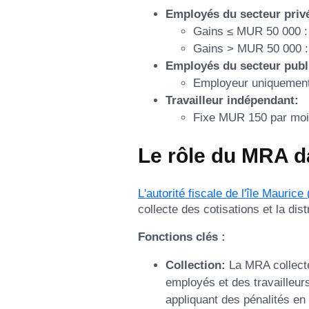
Employés du secteur privé
Gains ≤ MUR 50 000 
Gains > MUR 50 000 
Employés du secteur publi
Employeur uniquement
Travailleur indépendant:
Fixe MUR 150 par mo
Le rôle du MRA d
L'autorité fiscale de l'île Mauric
collecte des cotisations et la dist
Fonctions clés :
Collection:
La MRA collecte
employés et des travailleurs
appliquant des pénalités en