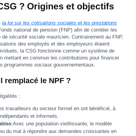
CSG ? Origines et objectifs
s
la loi sur les cotisations sociales et les prestations
onds national de pension (FNP) afin de combler les
de sécurité sociale mauricien. Contrairement au FNP,
tisations des employés et des employeurs étaient
ividuels, la CSG fonctionne comme un système de
en mettant en commun les contributions pour financer
t les programmes sociaux gouvernementaux.
il remplacé le NPF ?
égalités :
es travailleurs du secteur formel en ont bénéficié, à
 indépendants et informels.
ables
:Avec une population vieillissante, le modèle
eu du mal à répondre aux demandes croissantes en