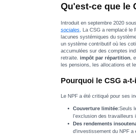
Qu'est-ce que le 
Introduit en septembre 2020 sou
sociales
,
La CSG a remplacé le F
lacunes systémiques du système 
un système contributif où les co
accumulées sur des comptes ind
retraite.
impôt par répartition
, 
les pensions, les allocations e
Pourquoi le CSG a-t-
Le NPF a été critiqué pour ses in
Couverture limitée
:Seuls l
l’exclusion des travailleurs
Des rendements insouten
d'investissement du NPF a 