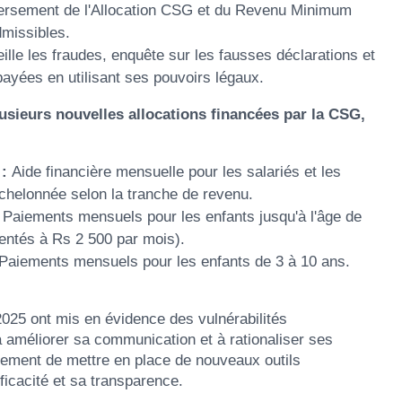
versement de l'Allocation CSG et du Revenu Minimum
dmissibles.
lle les fraudes, enquête sur les fausses déclarations et
payées en utilisant ses pouvoirs légaux.
usieurs nouvelles allocations financées par la CSG,
:
Aide financière mensuelle pour les salariés et les
échelonnée selon la tranche de revenu.
Paiements mensuels pour les enfants jusqu'à l'âge de
ntés à Rs 2 500 par mois).
Paiements mensuels pour les enfants de 3 à 10 ans.
025 ont mis en évidence des vulnérabilités
à améliorer sa communication et à rationaliser ses
alement de mettre en place de nouveaux outils
ficacité et sa transparence.