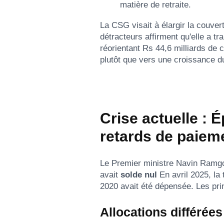
matière de retraite.
La CSG visait à élargir la couver
détracteurs affirment qu'elle a t
réorientant Rs 44,6 milliards de
plutôt que vers une croissance du
Crise actuelle : 
retards de paiem
Le Premier ministre Navin Ramg
avait
solde nul
En avril 2025, la 
2020 avait été dépensée. Les pri
Allocations différées