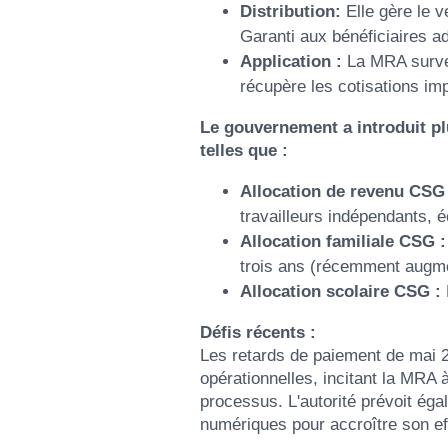
Distribution:
Elle gère le 
Garanti aux bénéficiaires a
Application :
La MRA survei
récupère les cotisations im
Le gouvernement a introduit pl
telles que :
Allocation de revenu CSG 
travailleurs indépendants, 
Allocation familiale CSG :
trois ans (récemment augme
Allocation scolaire CSG :
Défis récents :
Les retards de paiement de mai 2
opérationnelles, incitant la MRA 
processus. L'autorité prévoit ég
numériques pour accroître son ef