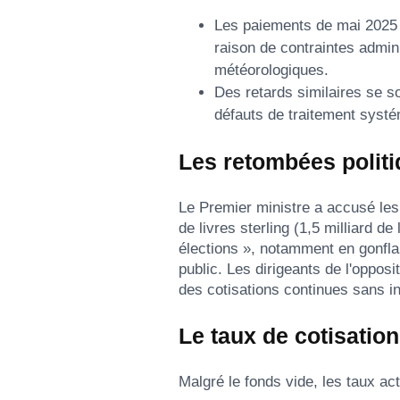
Les paiements de mai 2025 o
raison de contraintes admin
météorologiques.
Des retards similaires se s
défauts de traitement syst
Les retombées polit
Le Premier ministre a accusé les 
de livres sterling (1,5 milliard de
élections », notamment en gonfla
public. Les dirigeants de l'oppos
des cotisations continues sans i
Le taux de cotisatio
Malgré le fonds vide, les taux ac