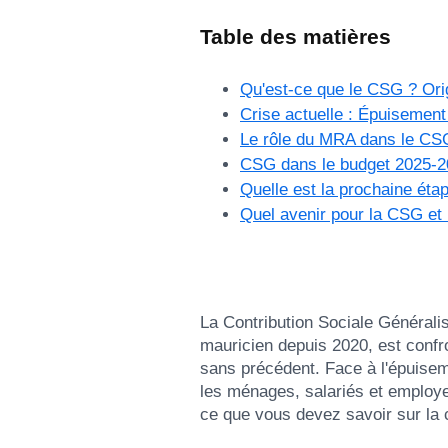
Table des matières
Qu'est-ce que le CSG ? Orig
Crise actuelle : Épuisement
Le rôle du MRA dans le CS
CSG dans le budget 2025-20
Quelle est la prochaine éta
Quel avenir pour la CSG et 
La Contribution Sociale Générali
mauricien depuis 2020, est confro
sans précédent. Face à l'épuisem
les ménages, salariés et employe
ce que vous devez savoir sur la c