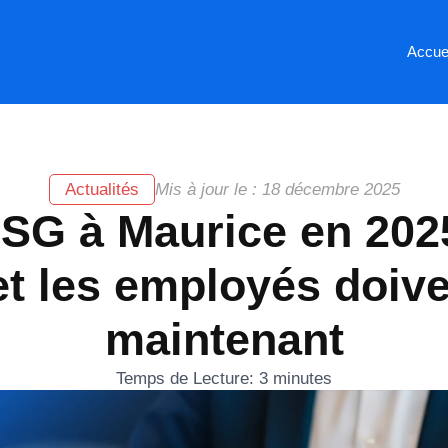
Accue
Actualités
Mis à jour le : 18 décembre 2025
CSG à Maurice en 2025
t les employés doive
maintenant
Temps de Lecture:
3
minutes