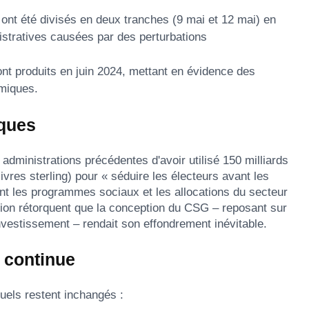
nt été divisés en deux tranches (9 mai et 12 mai) en
istratives causées par des perturbations
ont produits en juin 2024, mettant en évidence des
émiques.
iques
administrations précédentes d'avoir utilisé 150 milliards
 livres sterling) pour « séduire les électeurs avant les
nt les programmes sociaux et les allocations du secteur
ition rétorquent que la conception du CSG – reposant sur
nvestissement – rendait son effondrement inévitable.
n continue
tuels restent inchangés :