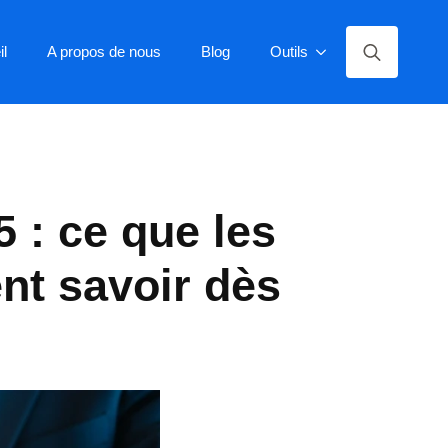
il
A propos de nous
Blog
Outils
Rechercher:
 : ce que les
nt savoir dès