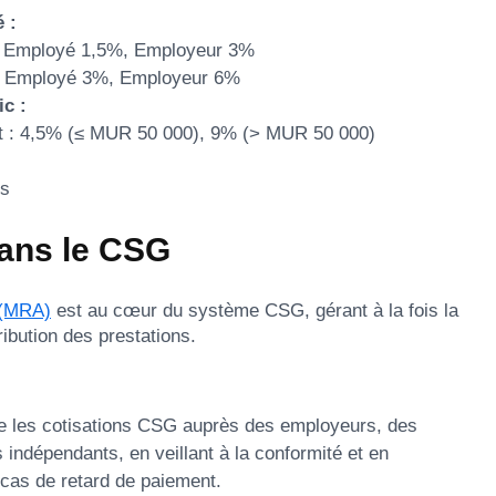
 :
: Employé 1,5%, Employeur 3%
: Employé 3%, Employeur 6%
c :
 : 4,5% (≤ MUR 50 000), 9% (> MUR 50 000)
is
ans le CSG
e (MRA)
est au cœur du système CSG, gérant à la fois la
ribution des prestations.
 les cotisations CSG auprès des employeurs, des
 indépendants, en veillant à la conformité et en
 cas de retard de paiement.