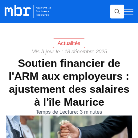
Rechercher
Actualités
Mis à jour le : 18 décembre 2025
Soutien financier de
l'ARM aux employeurs :
ajustement des salaires
à l'île Maurice
Temps de Lecture:
3
minutes