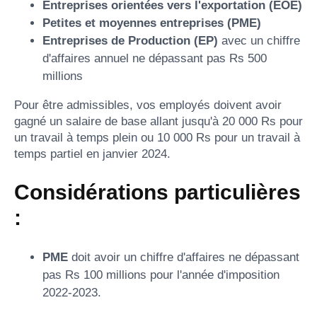
Entreprises orientées vers l'exportation (EOE)
Petites et moyennes entreprises (PME)
Entreprises de Production (EP)
avec un chiffre
d'affaires annuel ne dépassant pas Rs 500
millions
Pour être admissibles, vos employés doivent avoir
gagné un salaire de base allant jusqu'à 20 000 Rs pour
un travail à temps plein ou 10 000 Rs pour un travail à
temps partiel en janvier 2024.
Considérations particulières
:
PME
doit avoir un chiffre d'affaires ne dépassant
pas Rs 100 millions pour l'année d'imposition
2022-2023.